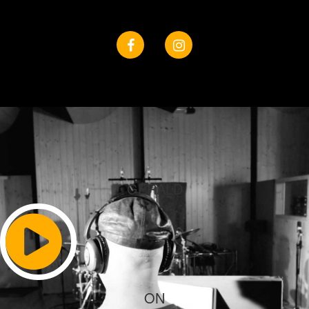
GERALD
ON