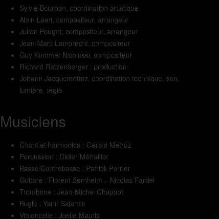
Sylvie Bourban, coordination artistique
Alain Laeri, compositeur, arrangeur
Julien Pouget, compositeur, arrangeur
Jean-Marc Lamprecht, compositeur
Guy Kummer-Nicolussi, compositeur
Richard Ratzenberger : production
Johann Jacquemettaz, coordination technique, son,
lumière, régie
Musiciens
Chant et harmonica : Gerald Metroz
Percussion : Didier Métrailler
Basse/Contrebasse : Patrick Perrier
Guitare : Florent Bernheim – Nicolas Fardel
Trombone : Jean-Michel Chappot
Bugle : Yann Salamin
Violoncelle : Joelle Mauris