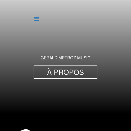
GERALD METROZ MUSIC
À PROPOS