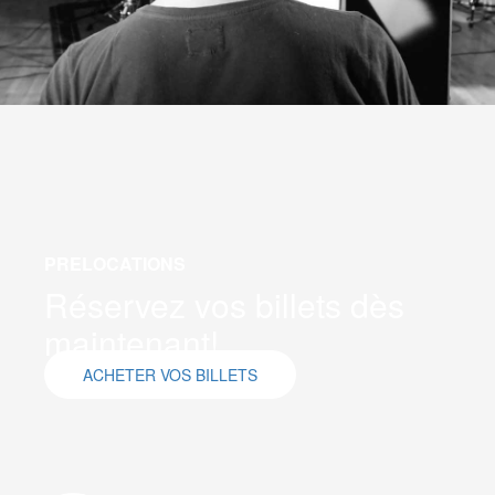
PRELOCATIONS
Réservez vos billets dès
maintenant!
ACHETER VOS BILLETS