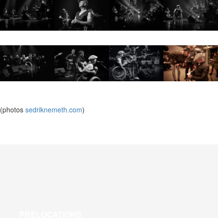
(photos
sedriknemeth.com
)
PRELOCATIONS