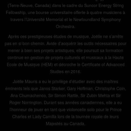
(Terre-Neuve, Canada) dans le cadre du Suncor Energy String
Fellowship, une bourse universitaire offerte à quatre musiciens à
travers l’Université Memorial et le Newfoundland Symphony
Orchestra.
Après ces prestigieuses études de musique, Joëlle ne s’arrête
pas en si bon chemin. Avide d’acquérir les outils nécessaires pour
mener à bien ses projets artistiques, elle poursuit sa formation
continue en gestion de projets culturels et musicaux à la Haute
Ecole de Musique (HEM) et décroche le Certificate of Advanced
Studies en 2016.
Joëlle Mauris a eu le privilège d’étudier avec des maîtres
éminents tels que Janos Starker, Gary Hoffman, Christophe Coin,
Ana Chumachenco, Sir Simon Rattle, Sir Zubin Mehta et Sir
Roger Norrington. Durant ses années canadiennes, elle a eu
l’honneur de jouer en tant que violoncelle solo pour le Prince
Charles et Lady Camilla lors de la tournée royale de leurs
Majestés au Canada.