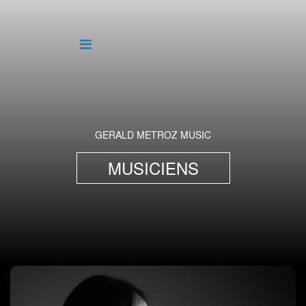
GERALD METROZ MUSIC
MUSICIENS