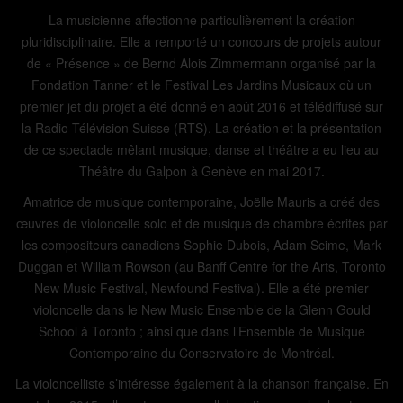
La musicienne affectionne particulièrement la création
pluridisciplinaire. Elle a remporté un concours de projets autour
de « Présence » de Bernd Alois Zimmermann organisé par la
Fondation Tanner et le Festival Les Jardins Musicaux où un
premier jet du projet a été donné en août 2016 et télédiffusé sur
la Radio Télévision Suisse (RTS). La création et la présentation
de ce spectacle mêlant musique, danse et théâtre a eu lieu au
Théâtre du Galpon à Genève en mai 2017.
Amatrice de musique contemporaine, Joëlle Mauris a créé des
œuvres de violoncelle solo et de musique de chambre écrites par
les compositeurs canadiens Sophie Dubois, Adam Scime, Mark
Duggan et William Rowson (au Banff Centre for the Arts, Toronto
New Music Festival, Newfound Festival). Elle a été premier
violoncelle dans le New Music Ensemble de la Glenn Gould
School à Toronto ; ainsi que dans l’Ensemble de Musique
Contemporaine du Conservatoire de Montréal.
La violoncelliste s’intéresse également à la chanson française. En