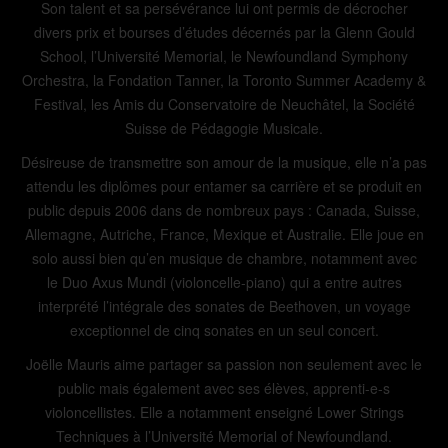
Son talent et sa persévérance lui ont permis de décrocher
divers prix et bourses d’études décernés par la Glenn Gould
School, l’Université Memorial, le Newfoundland Symphony
Orchestra, la Fondation Tanner, la Toronto Summer Academy &
Festival, les Amis du Conservatoire de Neuchâtel, la Société
Suisse de Pédagogie Musicale.
Désireuse de transmettre son amour de la musique, elle n’a pas
attendu les diplômes pour entamer sa carrière et se produit en
public depuis 2006 dans de nombreux pays : Canada, Suisse,
Allemagne, Autriche, France, Mexique et Australie. Elle joue en
solo aussi bien qu’en musique de chambre, notamment avec
le Duo Axus Mundi (violoncelle-piano) qui a entre autres
interprété l’intégrale des sonates de Beethoven, un voyage
exceptionnel de cinq sonates en un seul concert.
Joëlle Mauris aime partager sa passion non seulement avec le
public mais également avec ses élèves, apprenti-e-s
violoncellistes. Elle a notamment enseigné Lower Strings
Techniques à l’Université Memorial of Newfoundland.