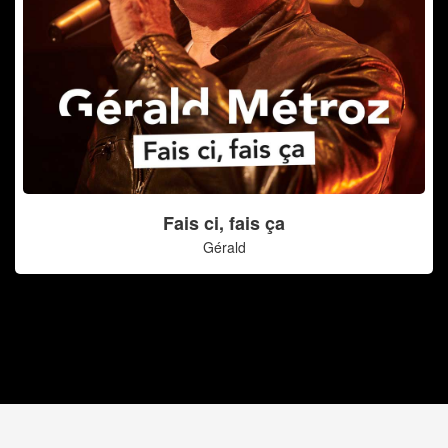
Fais ci, fais ça
Gérald