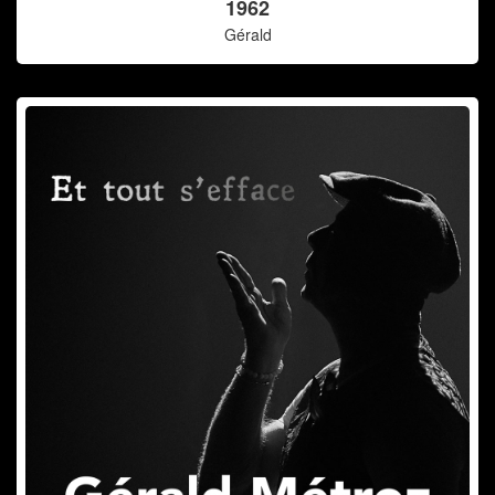
1962
Gérald