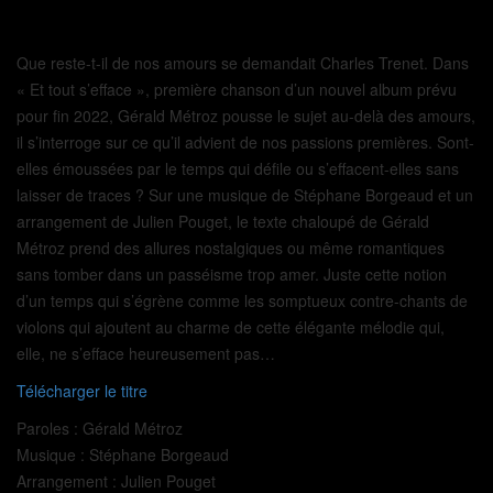
Que reste-t-il de nos amours se demandait Charles Trenet. Dans
« Et tout s’efface », première chanson d’un nouvel album prévu
pour fin 2022, Gérald Métroz pousse le sujet au-delà des amours,
il s’interroge sur ce qu’il advient de nos passions premières. Sont-
elles émoussées par le temps qui défile ou s’effacent-elles sans
laisser de traces ? Sur une musique de Stéphane Borgeaud et un
arrangement de Julien Pouget, le texte chaloupé de Gérald
Métroz prend des allures nostalgiques ou même romantiques
sans tomber dans un passéisme trop amer. Juste cette notion
d’un temps qui s’égrène comme les somptueux contre-chants de
violons qui ajoutent au charme de cette élégante mélodie qui,
elle, ne s’efface heureusement pas…
Télécharger le titre
Paroles : Gérald Métroz
Musique : Stéphane Borgeaud
Arrangement : Julien Pouget