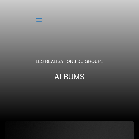
LES RÉALISATIONS DU GROUPE
ALBUMS